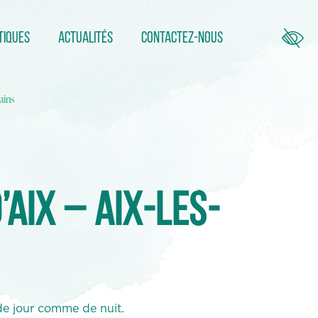
tiques
Actualités
Contactez-nous
ains
Aix – Aix-les-
de jour comme de nuit.