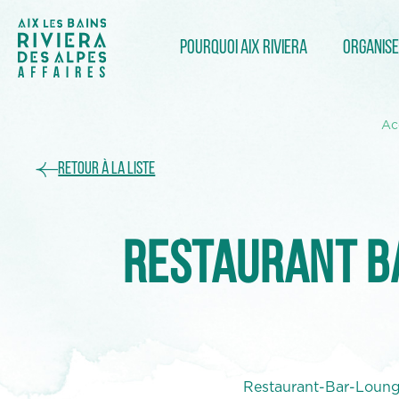
Pourquoi Aix Riviera
Organise
Ac
Retour à la liste
Restaurant Ba
Restaurant-Bar-Lounge