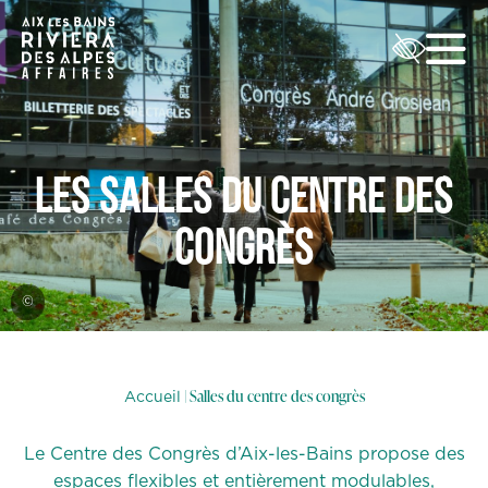
Les salles du centre des
congrès
©
| Salles du centre des congrès
Accueil
Le Centre des Congrès d’Aix-les-Bains propose des
espaces flexibles et entièrement modulables,